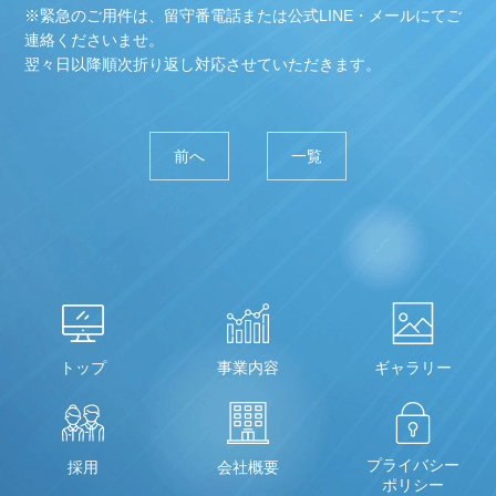
※緊急のご用件は、留守番電話または公式LINE・メールにてご
連絡くださいませ。
翌々日以降順次折り返し対応させていただきます。
前へ
一覧
トップ
事業内容
ギャラリー
プライバシー
採用
会社概要
ポリシー