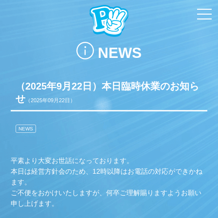
toggl
navi
NEWS
（2025年9月22日）本日臨時休業のお知ら
せ
（2025年09月22日）
NEWS
平素より大変お世話になっております。
本日は経営方針会のため、
12時以降はお電話の対応ができかね
ます。
ご不便をおかけいたしますが、何卒ご理解賜りますようお願い
申し上げます。