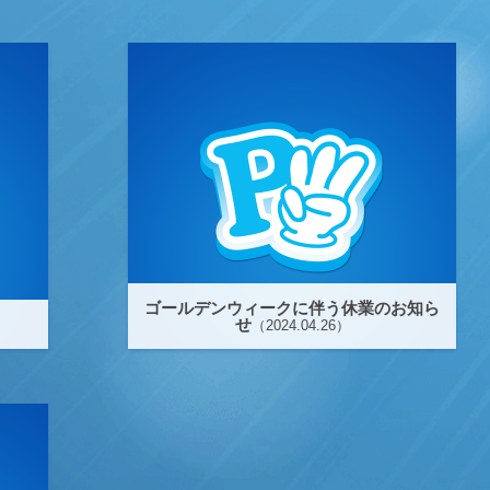
ゴールデンウィークに伴う休業のお知ら
せ
）
（2024.04.26）