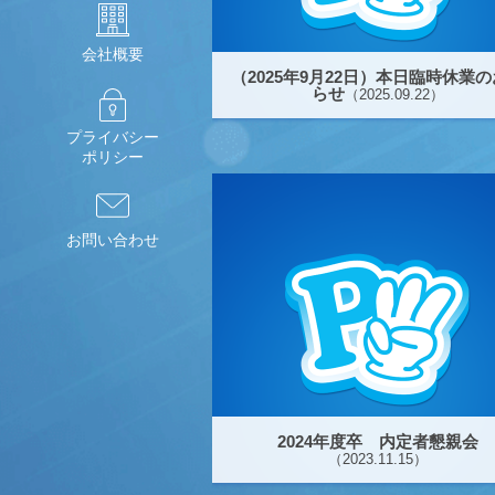
会社概要
（2025年9月22日）本日臨時休業
らせ
（2025.09.22）
プライバシー
ポリシー
お問い合わせ
2024年度卒 内定者懇親会
（2023.11.15）