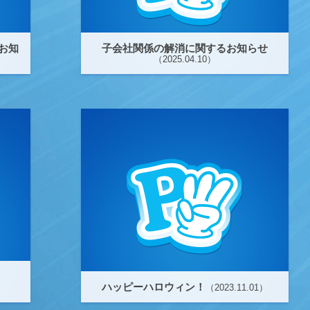
のお知
子会社関係の解消に関するお知らせ
（2025.04.10）
ハッピーハロウィン！
（2023.11.01）