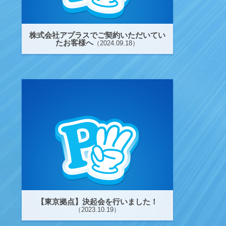
株式会社アプラスでご契約いただいてい
たお客様へ
（2024.09.18）
【東京拠点】決起会を行いました！
（2023.10.19）