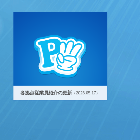
各拠点従業員紹介の更新
（2023.05.17）