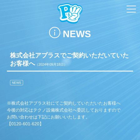
toggl
navi
NEWS
株式会社アプラスでご契約いただいていた
お客様へ
（2024年09月18日）
NEWS
※株式会社アプラス社にてご契約していただいたお客様へ
今後の対応はテクノ設備株式会社へ委託しておりますので
お問い合わせは下記にお願いいたします。
【0120-601-620】