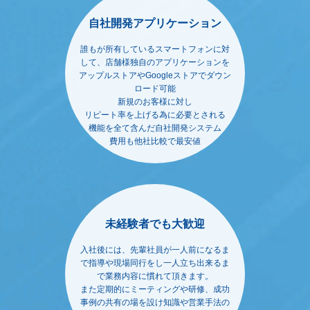
自社開発アプリケーション
誰もが所有しているスマートフォンに対
して、店舗様独自のアプリケーションを
アップルストアやGoogleストアでダウン
ロード可能
新規のお客様に対し
リピート率を上げる為に必要とされる
機能を全て含んだ自社開発システム
費用も他社比較で最安値
未経験者でも大歓迎
入社後には、先輩社員が一人前になるま
で指導や現場同行をし一人立ち出来るま
で業務内容に慣れて頂きます。
また定期的にミーティングや研修、成功
事例の共有の場を設け知識や営業手法の