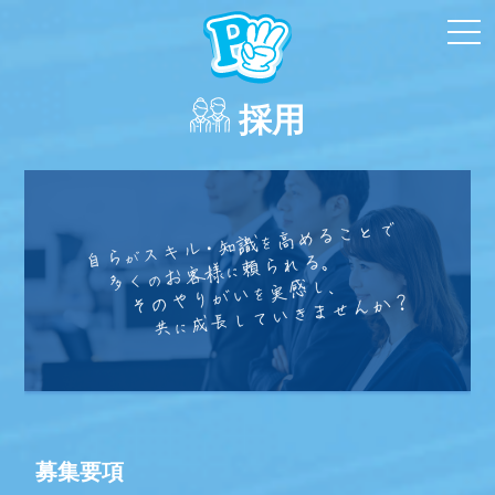
toggl
navi
採用
募集要項