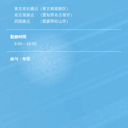
東京本社拠点（東京都葛飾区）
名古屋拠点 （愛知県名古屋市）
四国拠点 （愛媛県松山市）
勤務時間
9:00～18:00
給与・年収