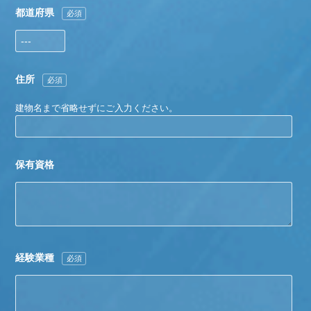
都道府県
必須
住所
必須
建物名まで省略せずにご入力ください。
保有資格
経験業種
必須