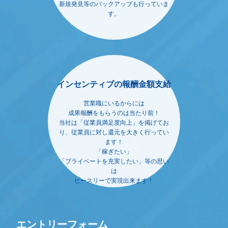
新規発見等のバックアップも行っていま
す。
インセンティブの報酬金額支給
営業職にいるからには
成果報酬をもらうのは当たり前！
当社は「従業員満足度向上」を掲げてお
り、従業員に対し還元を大きく行ってい
ます！
「稼ぎたい」
「プライベートを充実したい」等の思い
は
ピースリーで実現出来ます！
エントリーフォーム