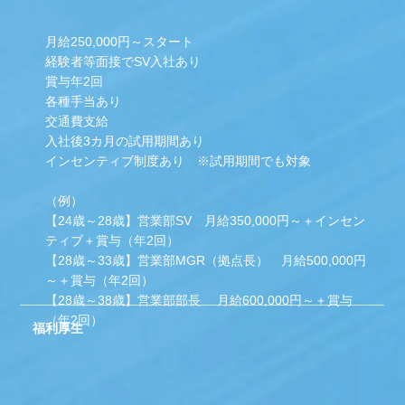
月給250,000円～スタート
経験者等面接でSV入社あり
賞与年2回
各種手当あり
交通費支給
入社後3カ月の試用期間あり
インセンティブ制度あり ※試用期間でも対象
（例）
【24歳～28歳】営業部SV 月給350,000円～＋インセン
ティブ＋賞与（年2回）
【28歳～33歳】営業部MGR（拠点長） 月給500,000円
～＋賞与（年2回）
【28歳～38歳】営業部部長 月給600,000円～＋賞与
（年2回）
福利厚生