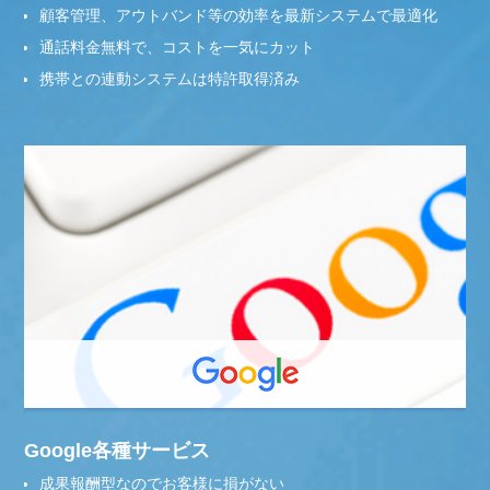
顧客管理、アウトバンド等の効率を最新システムで最適化
通話料金無料で、コストを一気にカット
携帯との連動システムは特許取得済み
Google各種サービス
成果報酬型なのでお客様に損がない