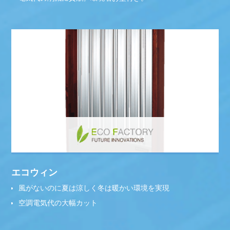
エコウィン
風がないのに夏は涼しく冬は暖かい環境を実現
空調電気代の大幅カット