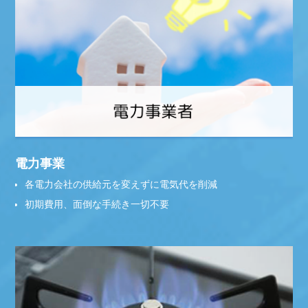
電力事業
各電力会社の供給元を変えずに電気代を削減
初期費用、面倒な手続き一切不要