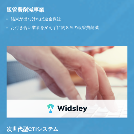
販管費削減事業
結果が出なければ返金保証
お付き合い業者を変えずに約８％の販管費削減
次世代型CTIシステム