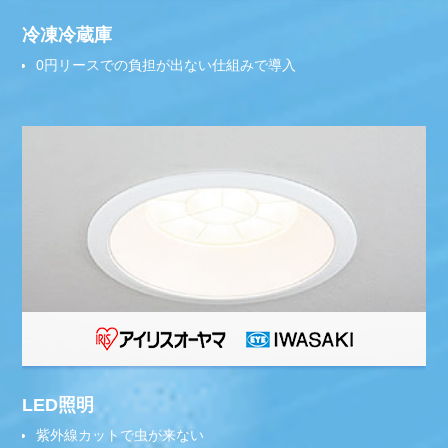
冷凍冷蔵庫
0円リースでの負担が出ない仕組みで導入
LED照明
紫外線カットで虫が来ない