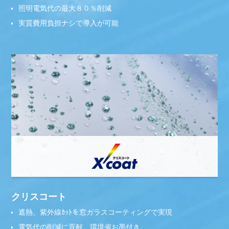
照明電気代の最大８０％削減
実質費用負担ナシで導入が可能
クリスコート
遮熱、紫外線ｶｯﾄを窓ガラスコーティングで実現
電気代の削減に貢献。環境省お墨付き。