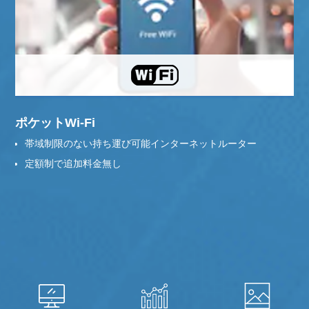
ポケットWi-Fi
帯域制限のない持ち運び可能インターネットルーター
定額制で追加料金無し