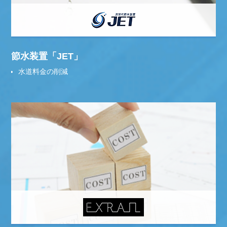
節水装置「JET」
水道料金の削減