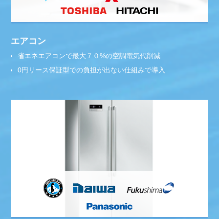
エアコン
省エネエアコンで最大７０%の空調電気代削減
0円リース保証型での負担が出ない仕組みで導入