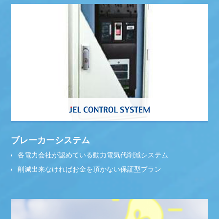
ブレーカーシステム
各電力会社が認めている動力電気代削減システム
削減出来なければお金を頂かない保証型プラン