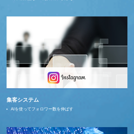
集客システム
AIを使ってフォロワー数を伸ばす